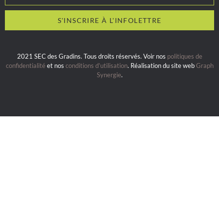
2021 SEC des Gradins. Tous droits réservés. Voir nos
politiques de
confidentialité
et nos
conditions d’utilisation
. Réalisation du site web
Graph
Synergie
.