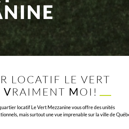
R LOCATIF LE VERT
T
V
RAIMENT
M
OI!
quartier locatif Le Vert Mezzanine vous offre des unités
tionnels, mais surtout une vue imprenable sur la ville de Québ