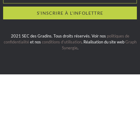
2021 SEC des Gradins. Tous droits réservés. Voir nos
politiques de
confidentialité
et nos
conditions d’utilisation
. Réalisation du site web
Graph
Synergie
.