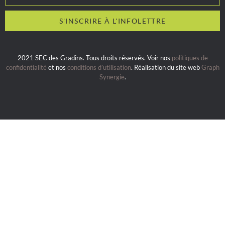
2021 SEC des Gradins. Tous droits réservés. Voir nos
politiques de
confidentialité
et nos
conditions d’utilisation
. Réalisation du site web
Graph
Synergie
.