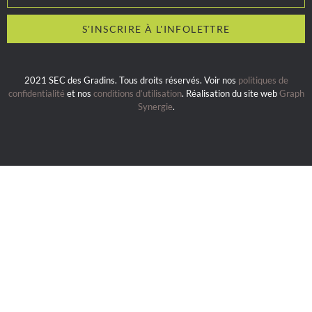
2021 SEC des Gradins. Tous droits réservés. Voir nos
politiques de
confidentialité
et nos
conditions d’utilisation
. Réalisation du site web
Graph
Synergie
.