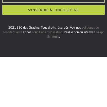
2021 SEC des Gradins. Tous droits réservés. Voir nos
politiques de
confidentialité
et nos
conditions d’utilisation
. Réalisation du site web
Graph
Synergie
.