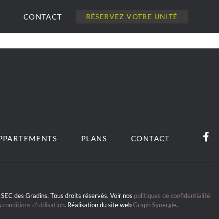
CONTACT
RÉSERVEZ VOTRE UNITÉ
PPARTEMENTS
PLANS
CONTACT
SEC des Gradins. Tous droits réservés. Voir nos
politiques de confidentialité
s
conditions d’utilisation
. Réalisation du site web
Graph Synergie
.