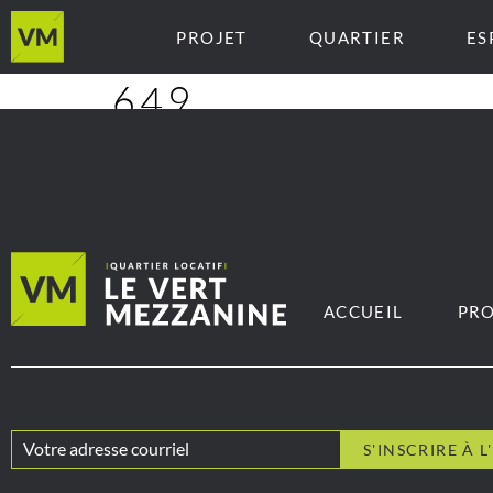
PROJET
QUARTIER
ES
649
ACCUEIL
PRO