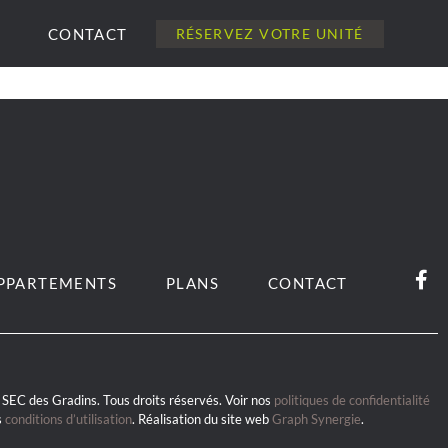
CONTACT
RÉSERVEZ VOTRE UNITÉ
PPARTEMENTS
PLANS
CONTACT
SEC des Gradins. Tous droits réservés. Voir nos
politiques de confidentialité
s
conditions d’utilisation
. Réalisation du site web
Graph Synergie
.