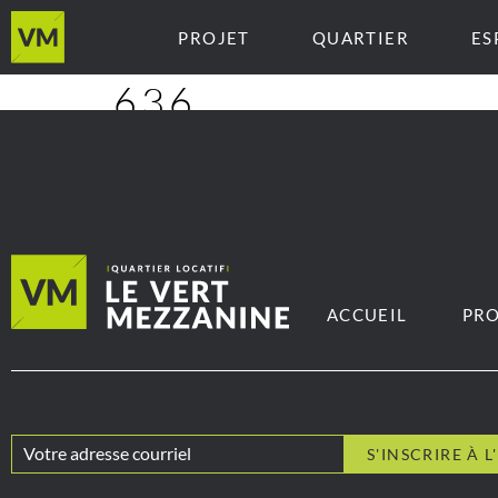
PROJET
QUARTIER
ES
636
ACCUEIL
PRO