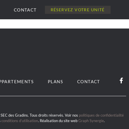
CONTACT
RÉSERVEZ VOTRE UNITÉ
PPARTEMENTS
PLANS
CONTACT
SEC des Gradins. Tous droits réservés. Voir nos
politiques de confidentialité
s
conditions d’utilisation
. Réalisation du site web
Graph Synergie
.