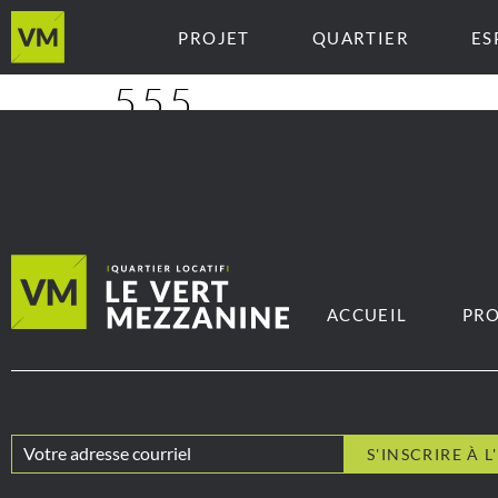
PROJET
QUARTIER
ES
555
ACCUEIL
PRO