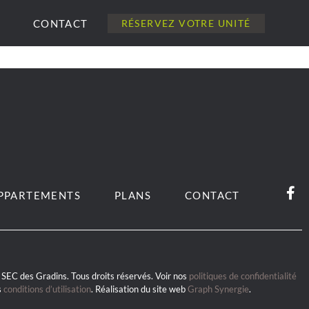
CONTACT
RÉSERVEZ VOTRE UNITÉ
PPARTEMENTS
PLANS
CONTACT
SEC des Gradins. Tous droits réservés. Voir nos
politiques de confidentialité
s
conditions d’utilisation
. Réalisation du site web
Graph Synergie
.