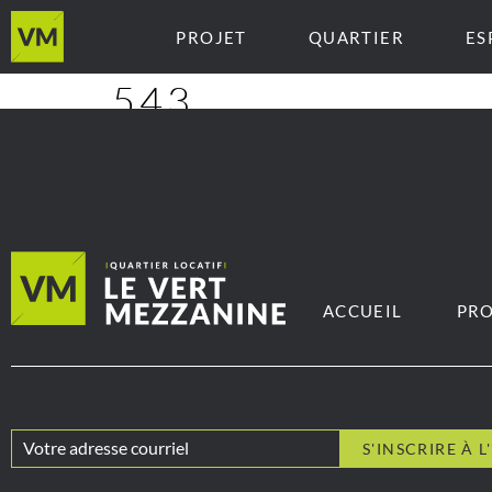
PROJET
QUARTIER
ES
543
ACCUEIL
PRO