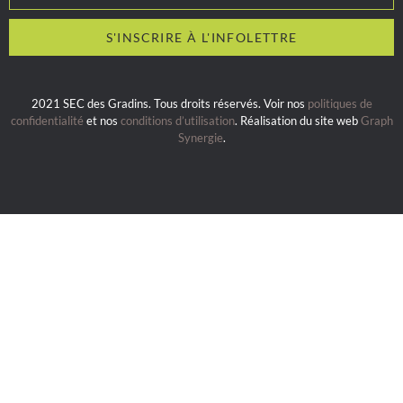
2021 SEC des Gradins. Tous droits réservés. Voir nos
politiques de
confidentialité
et nos
conditions d’utilisation
. Réalisation du site web
Graph
Synergie
.