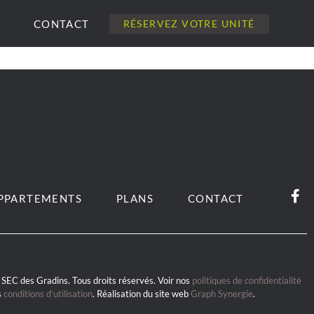
CONTACT
RÉSERVEZ VOTRE UNITÉ
PPARTEMENTS
PLANS
CONTACT
SEC des Gradins. Tous droits réservés. Voir nos
politiques de confidentialité
s
conditions d’utilisation
. Réalisation du site web
Graph Synergie
.