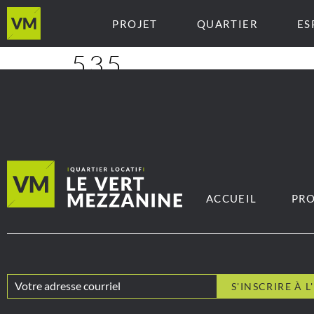
PROJET
QUARTIER
ES
535
ACCUEIL
PRO