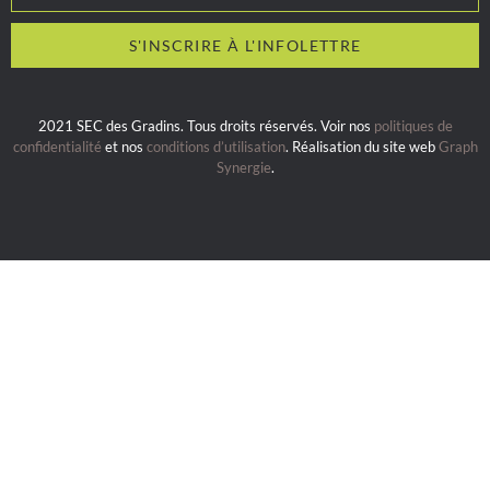
2021 SEC des Gradins. Tous droits réservés. Voir nos
politiques de
confidentialité
et nos
conditions d’utilisation
. Réalisation du site web
Graph
Synergie
.