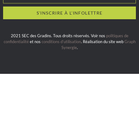
2021 SEC des Gradins. Tous droits réservés. Voir nos
politiques de
confidentialité
et nos
conditions d’utilisation
. Réalisation du site web
Graph
Synergie
.