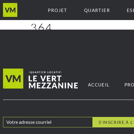
PROJET
QUARTIER
ES
364
ACCUEIL
PRO