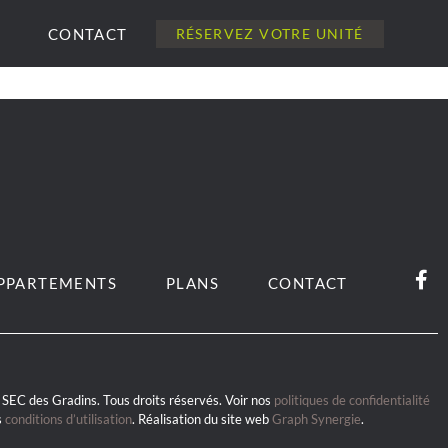
CONTACT
RÉSERVEZ VOTRE UNITÉ
PPARTEMENTS
PLANS
CONTACT
SEC des Gradins. Tous droits réservés. Voir nos
politiques de confidentialité
s
conditions d’utilisation
. Réalisation du site web
Graph Synergie
.