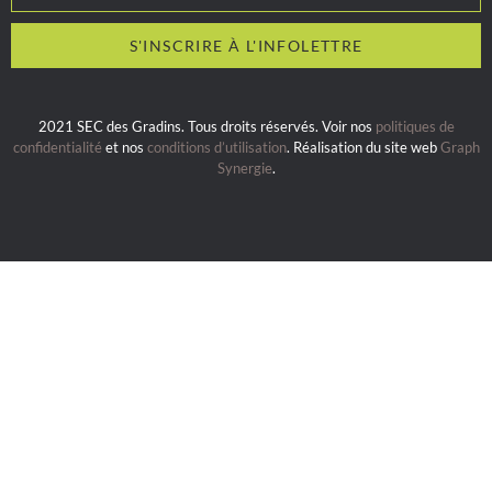
2021 SEC des Gradins. Tous droits réservés. Voir nos
politiques de
confidentialité
et nos
conditions d’utilisation
. Réalisation du site web
Graph
Synergie
.