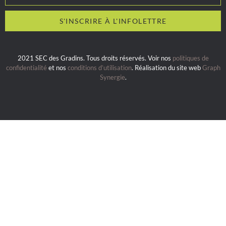
2021 SEC des Gradins. Tous droits réservés. Voir nos
politiques de
confidentialité
et nos
conditions d’utilisation
. Réalisation du site web
Graph
Synergie
.