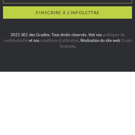
2021 SEC des Gradins. Tous droits réservés. Voir nos
politiques de
confidentialité
et nos
conditions d’utilisation
. Réalisation du site web
Graph
Synergie
.