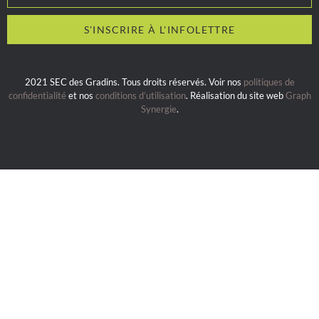
2021 SEC des Gradins. Tous droits réservés. Voir nos
politiques de
confidentialité
et nos
conditions d’utilisation
. Réalisation du site web
Graph
Synergie
.