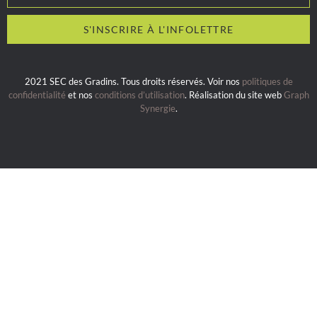
2021 SEC des Gradins. Tous droits réservés. Voir nos
politiques de
confidentialité
et nos
conditions d’utilisation
. Réalisation du site web
Graph
Synergie
.