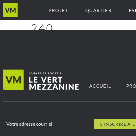
PROJET
QUARTIER
ES
240
ACCUEIL
PRO