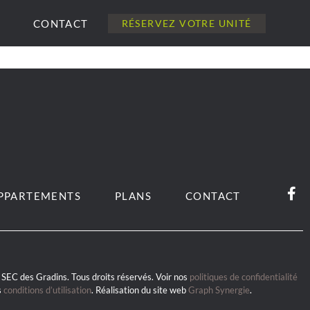
CONTACT
RÉSERVEZ VOTRE UNITÉ
PPARTEMENTS
PLANS
CONTACT
SEC des Gradins. Tous droits réservés. Voir nos
politiques de confidentialité
s
conditions d’utilisation
. Réalisation du site web
Graph Synergie
.