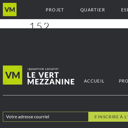
PROJET
QUARTIER
ES
152
ACCUEIL
PRO