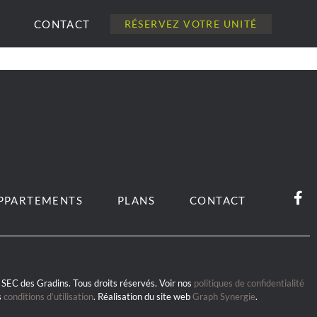
CONTACT
RÉSERVEZ VOTRE UNITÉ
PPARTEMENTS
PLANS
CONTACT
SEC des Gradins. Tous droits réservés. Voir nos
politiques de confidentialité
s
conditions d’utilisation
. Réalisation du site web
Graph Synergie
.