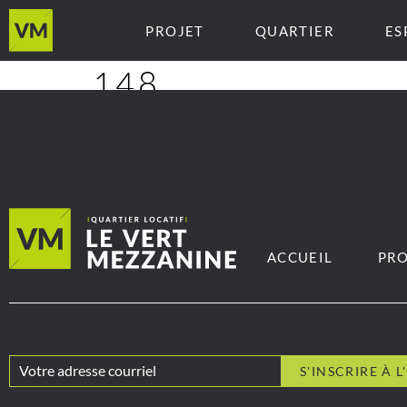
PROJET
QUARTIER
ES
148
ACCUEIL
PRO