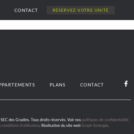
CONTACT
RÉSERVEZ VOTRE UNITÉ
PPARTEMENTS
PLANS
CONTACT
SEC des Gradins. Tous droits réservés. Voir nos
politiques de confidentialité
s
conditions d’utilisation
. Réalisation du site web
Graph Synergie
.