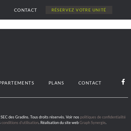
CONTACT
RÉSERVEZ VOTRE UNITÉ
PPARTEMENTS
PLANS
CONTACT
SEC des Gradins. Tous droits réservés. Voir nos
politiques de confidentialité
s
conditions d’utilisation
. Réalisation du site web
Graph Synergie
.