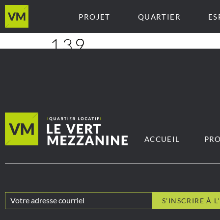
PROJET
QUARTIER
ES
139
ACCUEIL
PRO