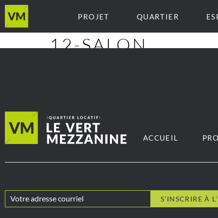
PROJET
QUARTIER
ES
12-SALON
ACCUEIL
PRO