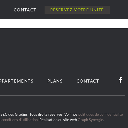
CONTACT
RÉSERVEZ VOTRE UNITÉ
PPARTEMENTS
PLANS
CONTACT
SEC des Gradins. Tous droits réservés. Voir nos
politiques de confidentialité
s
conditions d’utilisation
. Réalisation du site web
Graph Synergie
.